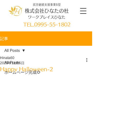
就労継続支援事業B型
株式会社ひなたの杜
ワークプレイスひなた
TEL.
0995-55-1802
記事
All Posts
Hinata60
All Posts
2023年11月5日
Happy Halloween-2
ホームページ完成🌻