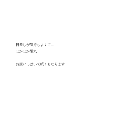
　　　日差しが気持ちよくて…
　　　ぽかぽか陽気
　　　お腹いっぱいで眠くもなります