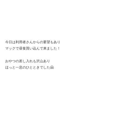
今日は利用者さんからの要望もあり
マックで昼食買い込んで来ました！
おやつの差し入れも沢山あり
ほっと一息のひとときでした🤗