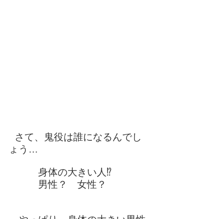
さて、鬼役は誰になるんでし
ょう…
　　　身体の大きい人⁉
　　　男性？　女性？