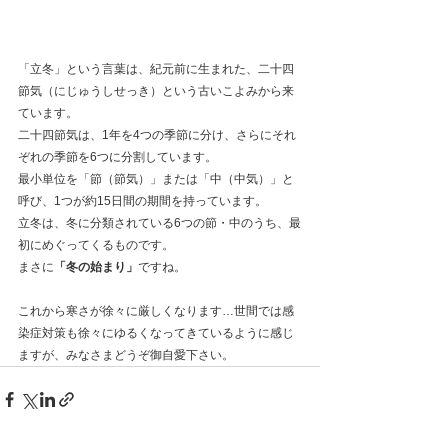
「立冬」という言葉は、紀元前に生まれた、二十四
節気（にじゅうしせっき）という古いこよみから来
ています。
二十四節気は、1年を4つの季節に分け、さらにそれ
ぞれの季節を6つに分割しています。
最小単位を「節（節気）」または「中（中気）」と
呼び、1つが約15日間の期間を持っています。
立冬は、冬に分類されている6つの節・中のうち、最
初にめぐってくるものです。
まさに
「冬の始まり」
ですね。
これから寒さが徐々に厳しくなります…世間では感
染症対策も徐々にゆるくなってきているように感じ
ますが、みなさまどうぞ御自愛下さい。