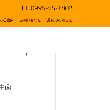
TEL.
0995-55-1802
のご案内
お問い合わせ
最新のお知らせ
🤗