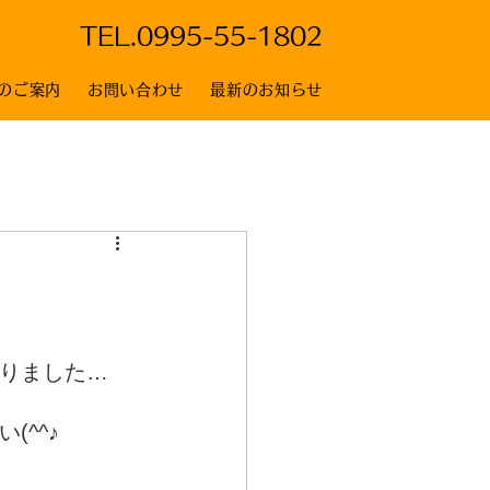
TEL.
0995-55-1802
のご案内
お問い合わせ
最新のお知らせ
りました…
(^^♪