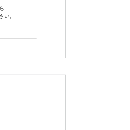
ら
さい。