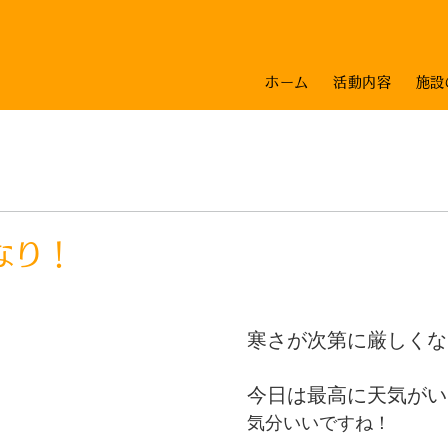
ホーム
活動内容
施設
日
なり！
寒さが次第に厳しくな
今日は最高に天気がいい
気分いいですね！