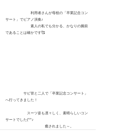
　　　　　　　利用者さんが母校の「卒業記念コン
サート」でピアノ演奏♪
　　　　　　　素人の私でも分かる、かなりの腕前
であることは確かです🥰
　　　　　サビ管と二人で「卒業記念コンサート」
へ行ってきました！
　　　　　　スーツ姿も凛々しく、素晴らしいコン
サートでした(^^♪
　　　　　　　　　　　癒されました～。