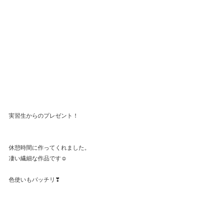
実習生からのプレゼント！
休憩時間に作ってくれました。
凄い繊細な作品です☺
色使いもバッチリ❣