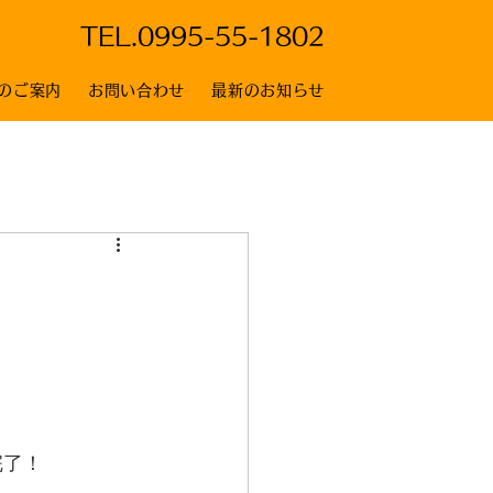
TEL.
0995-55-1802
のご案内
お問い合わせ
最新のお知らせ
完了！