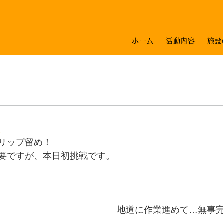
ホーム
活動内容
施設
日
！
リップ留め！
要ですが、本日初挑戦です。
地道に作業進めて…無事