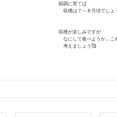
順調に育てば
　収穫は７～８月頃でしょうか
収穫が楽しみですが
　なにして食べようか…こ
　考えましょう🥰