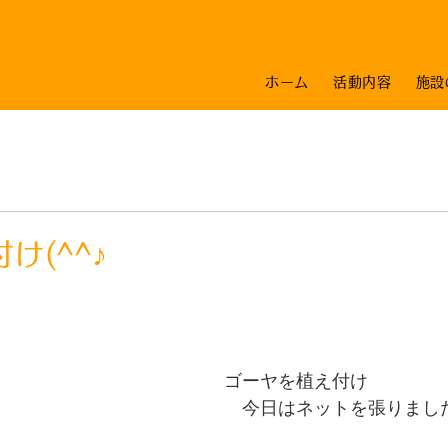
ホーム
活動内容
施設
け(^^♪
ゴーヤを植え付け
　今日はネットを張りまし