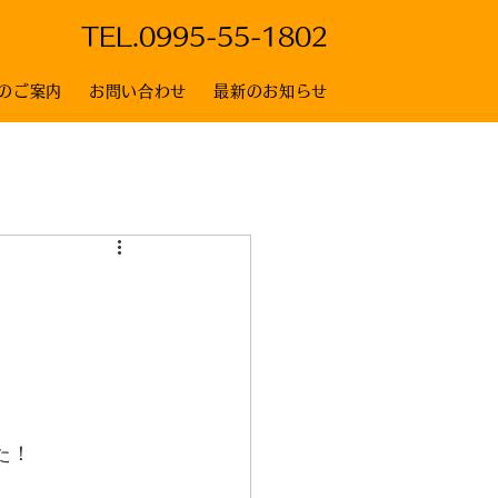
TEL.
0995-55-1802
のご案内
お問い合わせ
最新のお知らせ
た！