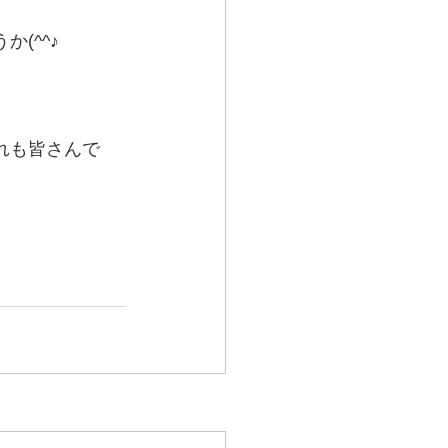
(^^♪
れも皆さんで