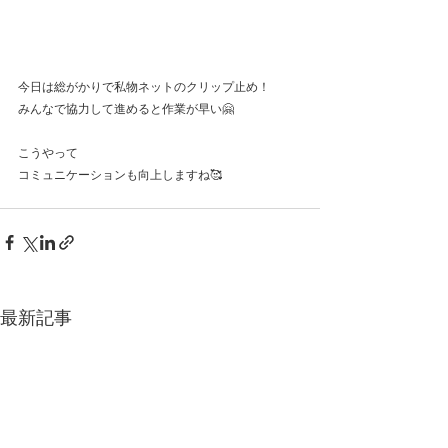
今日は総がかりで私物ネットのクリップ止め！
みんなで協力して進めると作業が早い🤗
こうやって
コミュニケーションも向上しますね🥰
最新記事