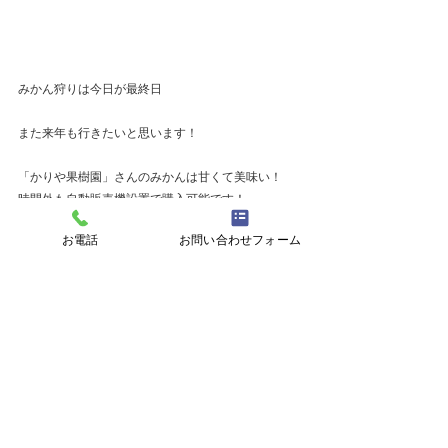
みかん狩りは今日が最終日
また来年も行きたいと思います！
「かりや果樹園」さんのみかんは甘くて美味い！
時間外も自動販売機設置で購入可能です！
お電話
お問い合わせフォーム
最新記事