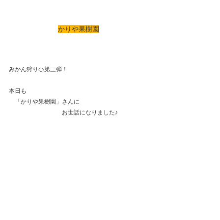
かりや果樹園
みかん狩り🍊第三弾！
本日も
　「かりや果樹園」さんに
　　　　　　　　　お世話になりました♪