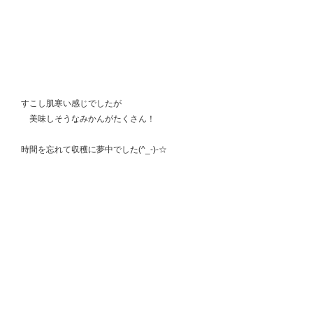
　すこし肌寒い感じでしたが
　　美味しそうなみかんがたくさん！
　時間を忘れて収穫に夢中でした(^_-)-☆