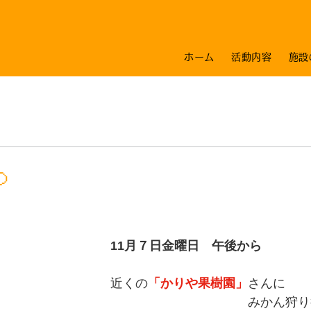
ホーム
活動内容
施設

11月７日金曜日　午後から
近くの
「かりや果樹園」
さんに
　　　　　　　　　　　みかん狩り