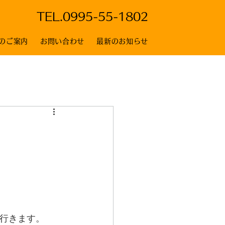
TEL.
0995-55-1802
のご案内
お問い合わせ
最新のお知らせ
行きます。