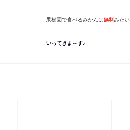
果樹園で食べるみかんは
無料
みたい
いってきま～す♪