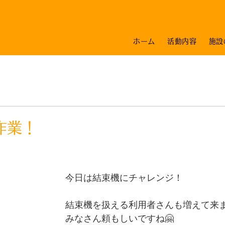
ホーム
活動内容
施設
作業！
今日は結束機にチャレンジ！
結束機を扱える利用者さんも増えて来
みなさん頼もしいですね🤗