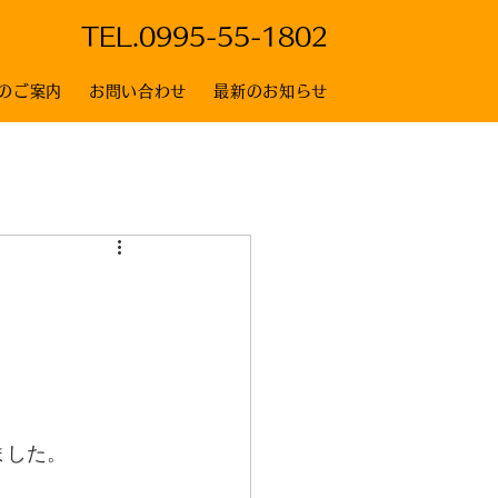
TEL.
0995-55-1802
のご案内
お問い合わせ
最新のお知らせ
ました。